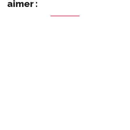
aimer :