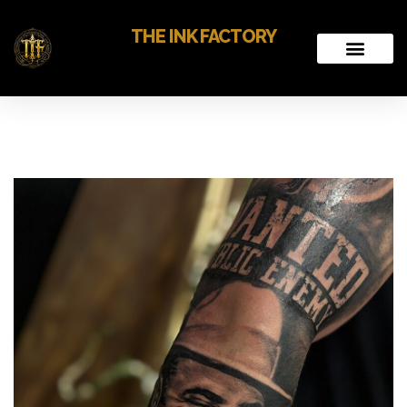
THE INK FACTORY