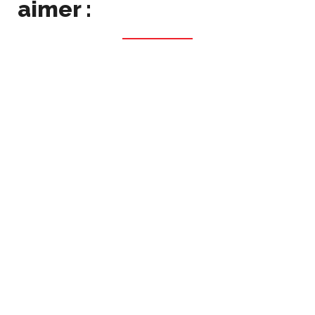
aimer :