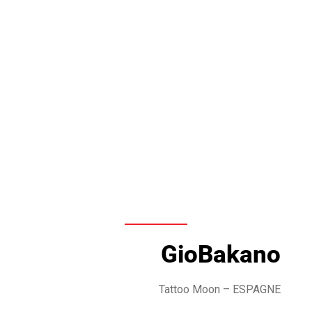
GioBakano
Tattoo Moon – ESPAGNE