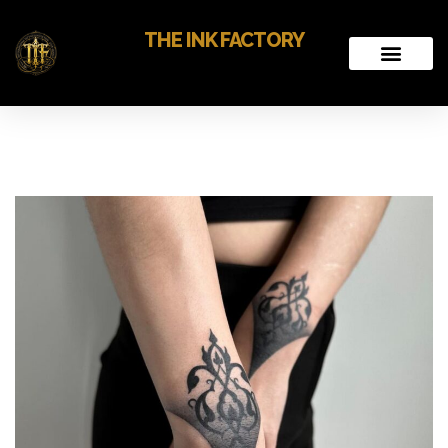
THE INK FACTORY