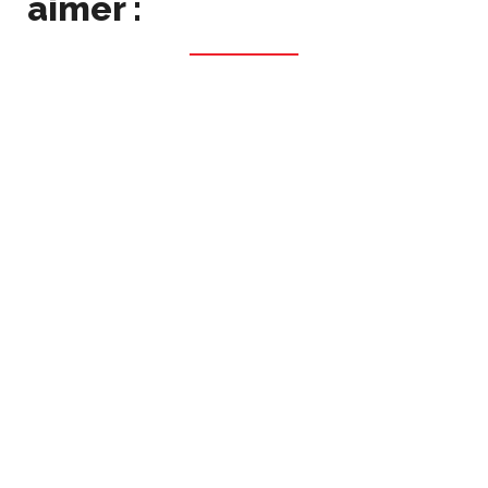
aimer :