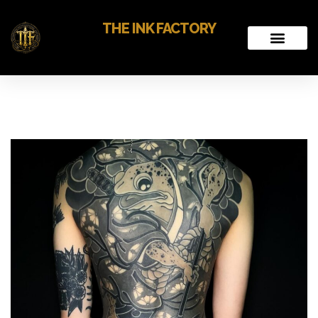
THE INK FACTORY