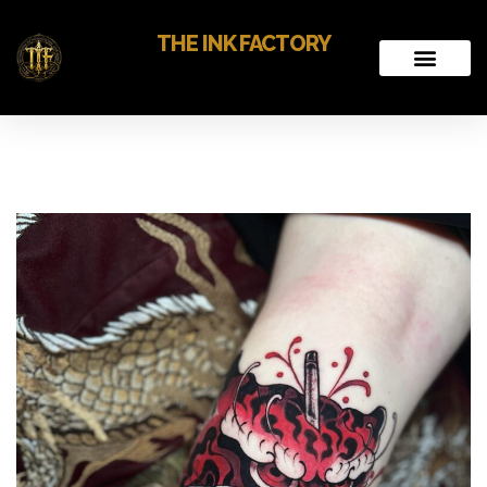
THE INK FACTORY