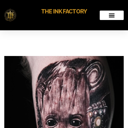
THE INK FACTORY