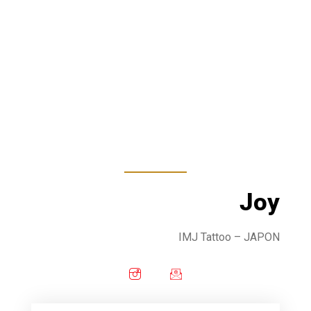
Joy
IMJ Tattoo
– JAPON