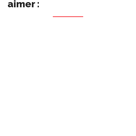
aimer :