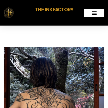
THE INK FACTORY