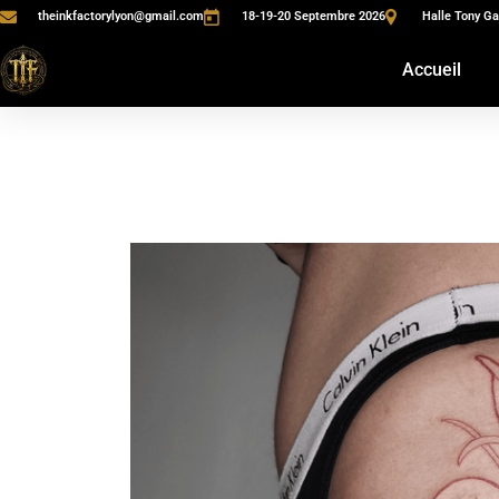
theinkfactorylyon@gmail.com
18-19-20 Septembre 2026
Halle Tony Ga
Accueil