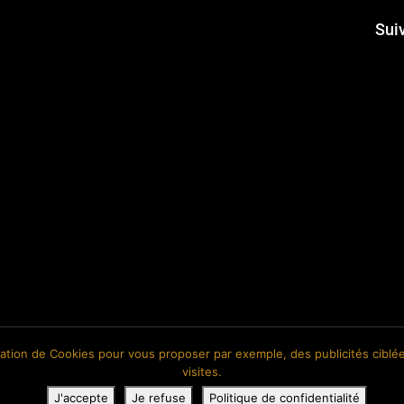
Sui
isation de Cookies pour vous proposer par exemple, des publicités ciblée
visites.
J'accepte
Je refuse
Politique de confidentialité