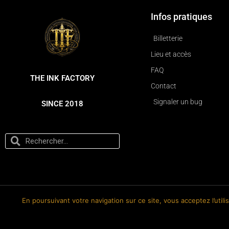
Infos pratiques
Billetterie
Lieu et accès
FAQ
THE INK FACTORY
Contact
Signaler un bug
SINCE 2018
En poursuivant votre navigation sur ce site, vous acceptez l’util
© 2018-2026 The Ink Factory. Site web réalisé par Roland CAUVIN.