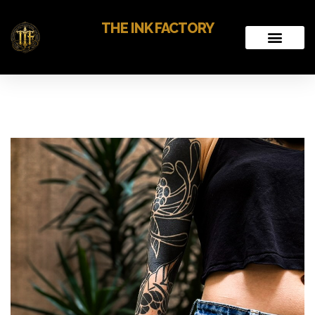
THE INK FACTORY