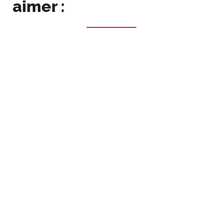
aimer :