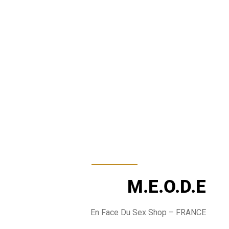
M.E.O.D.E
En Face Du Sex Shop
– FRANCE