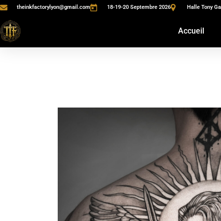
theinkfactorylyon@gmail.com
18-19-20 Septembre 2026
Halle Tony Ga
Accueil