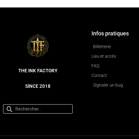
Infos pratiques
Billetterie
Lieu et accès
FAQ
THE INK FACTORY
Contact
Signaler un bug
SINCE 2018