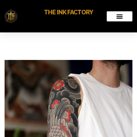
THE INK FACTORY