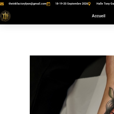
theinkfactorylyon@gmail.com
18-19-20 Septembre 2026
Halle Tony Ga
Accueil