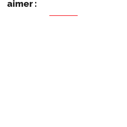
aimer :