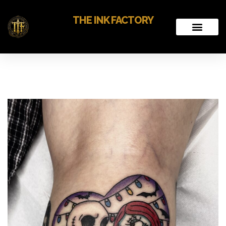
THE INK FACTORY