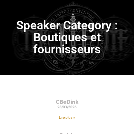
Speaker Category :
Boutiques et
fournisseurs
CBeDink
28/03/2026
Lire plus »