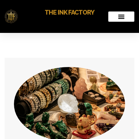
THE INK FACTORY