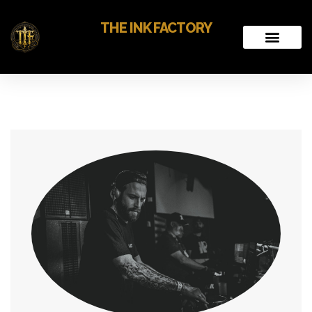
THE INK FACTORY