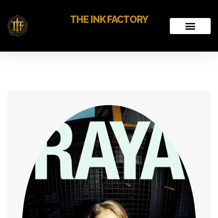
THE INK FACTORY