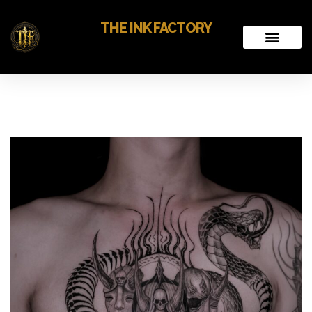
THE INK FACTORY