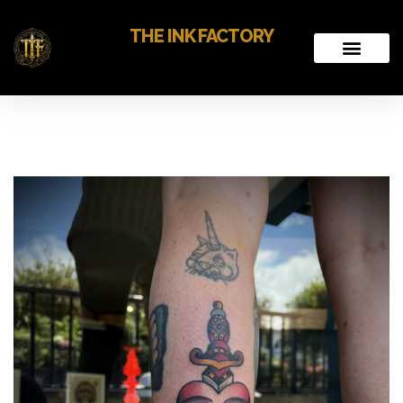
THE INK FACTORY