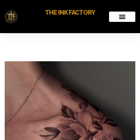
THE INK FACTORY