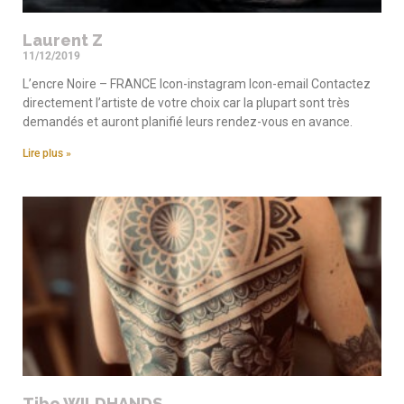
Laurent Z
11/12/2019
L’encre Noire – FRANCE Icon-instagram Icon-email Contactez
directement l’artiste de votre choix car la plupart sont très
demandés et auront planifié leurs rendez-vous en avance.
Lire plus »
Tibo WILDHANDS