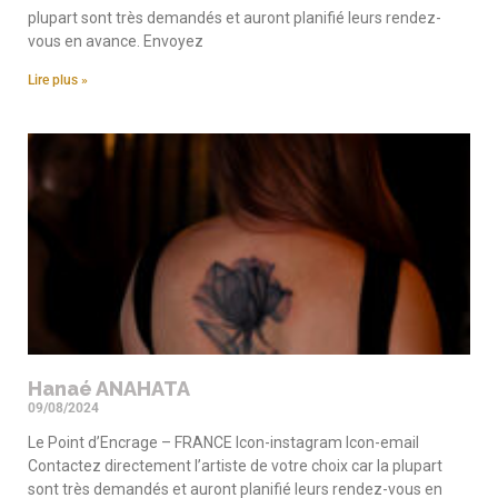
plupart sont très demandés et auront planifié leurs rendez-
vous en avance. Envoyez
Lire plus »
Hanaé ANAHATA
09/08/2024
Le Point d’Encrage – FRANCE Icon-instagram Icon-email
Contactez directement l’artiste de votre choix car la plupart
sont très demandés et auront planifié leurs rendez-vous en