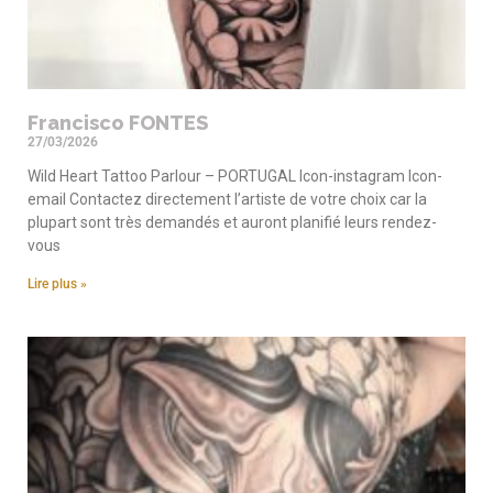
Francisco FONTES
27/03/2026
Wild Heart Tattoo Parlour – PORTUGAL Icon-instagram Icon-
email Contactez directement l’artiste de votre choix car la
plupart sont très demandés et auront planifié leurs rendez-
vous
Lire plus »