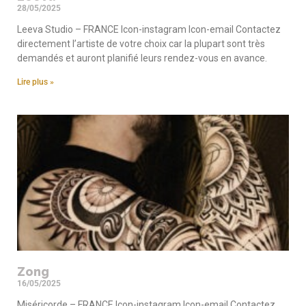
28/05/2025
Leeva Studio – FRANCE Icon-instagram Icon-email Contactez
directement l’artiste de votre choix car la plupart sont très
demandés et auront planifié leurs rendez-vous en avance.
Lire plus »
Zong
16/05/2025
Miséricorde – FRANCE Icon-instagram Icon-email Contactez