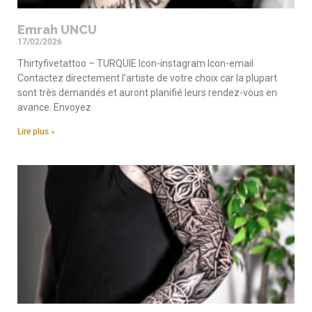
Emrah UNCU
17/02/2026
Thirtyfivetattoo – TURQUIE Icon-instagram Icon-email
Contactez directement l’artiste de votre choix car la plupart
sont très demandés et auront planifié leurs rendez-vous en
avance. Envoyez
Lire plus »