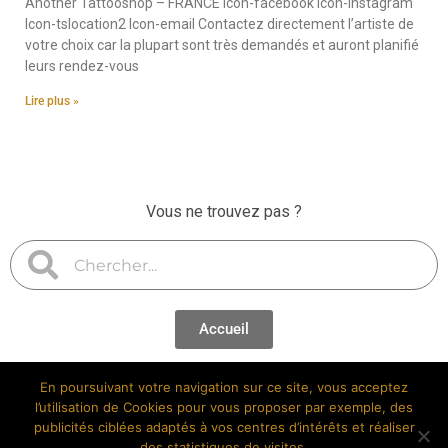
Another Tattooshop – FRANCE Icon-facebook Icon-instagram
Icon-tslocation2 Icon-email Contactez directement l’artiste de
votre choix car la plupart sont très demandés et auront planifié
leurs rendez-vous
Lire plus »
Vous ne trouvez pas ?
Accueil
En poursuivant votre navigation sur ce site, vous acceptez
l’utilisation de Cookies pour vous proposer par exemple, des
publicités ciblées adaptés à vos centres d’intérêts et réaliser
des statistiques de visites.