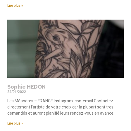
Lire plus »
Sophie HEDON
24/01/2022
Les Méandres – FRANCE Instagram Icon-email Contactez
directement l’artiste de votre choix car la plupart sont très
demandés et auront planifié leurs rendez-vous en avance.
Lire plus »