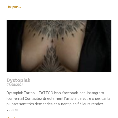
Lire plus »
Dystopiak
07/08/2024
Dystopiak Tattoo – TATTOO Icon-facebook Icon-instagram
Icon-email Contactez directement l’artiste de votre choix car la
plupart sont très demandés et auront planifié leurs rendez-
vous en