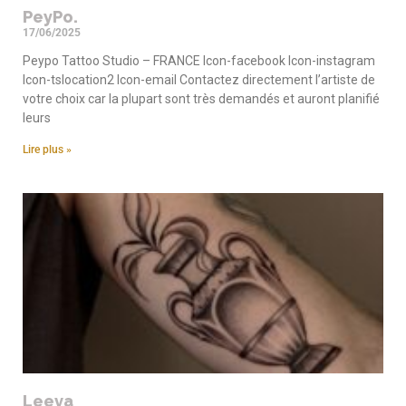
PeyPo.
17/06/2025
Peypo Tattoo Studio – FRANCE Icon-facebook Icon-instagram
Icon-tslocation2 Icon-email Contactez directement l’artiste de
votre choix car la plupart sont très demandés et auront planifié
leurs
Lire plus »
Leeva