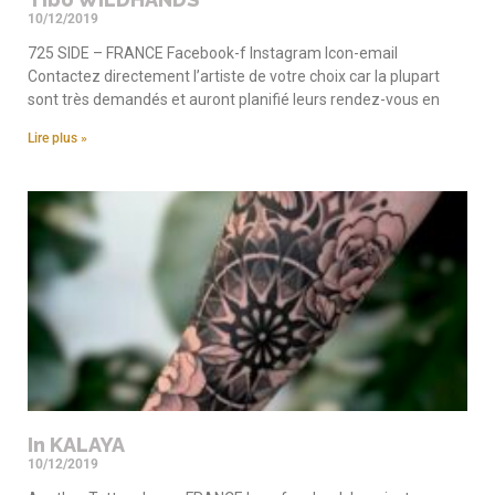
10/12/2019
725 SIDE – FRANCE Facebook-f Instagram Icon-email
Contactez directement l’artiste de votre choix car la plupart
sont très demandés et auront planifié leurs rendez-vous en
Lire plus »
In KALAYA
10/12/2019