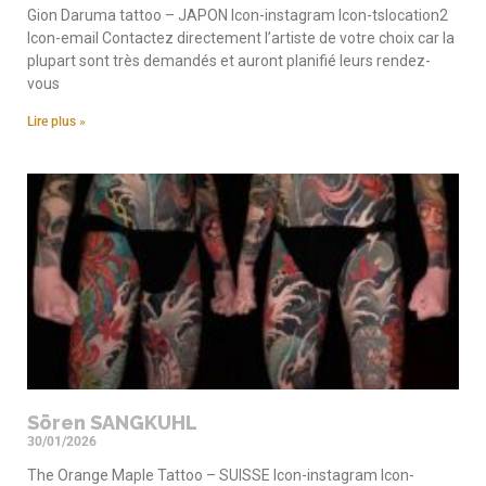
Gion Daruma tattoo – JAPON Icon-instagram Icon-tslocation2
Icon-email Contactez directement l’artiste de votre choix car la
plupart sont très demandés et auront planifié leurs rendez-
vous
Lire plus »
Sören SANGKUHL
30/01/2026
The Orange Maple Tattoo – SUISSE Icon-instagram Icon-