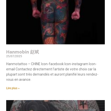
Hanmobin 赵斌
25/07/2025
Hanmotattoo – CHINE Icon-facebook Icon-instagram Icon-
email Contactez directement l’artiste de votre choix car la
plupart sont très demandés et auront planifié leurs rendez-
vous en avance.
Lire plus »