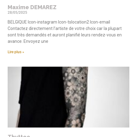
Maxime DEMAREZ
28/05/2025
BELGIQUE Icon-instagram Icon-tslocation2 Icon-email
Contactez directement l’artiste de votre choix car la plupart
sont très demandés et auront planifié leurs rendez-vous en
avance. Envoyez une
Lire plus »
Thyttoo