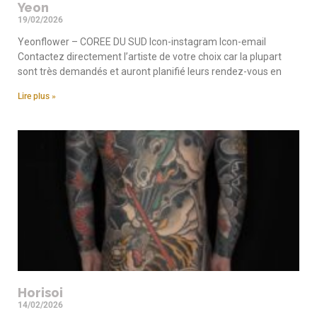
Yeon
19/02/2026
Yeonflower – COREE DU SUD Icon-instagram Icon-email
Contactez directement l’artiste de votre choix car la plupart
sont très demandés et auront planifié leurs rendez-vous en
Lire plus »
Horisoi
14/02/2026