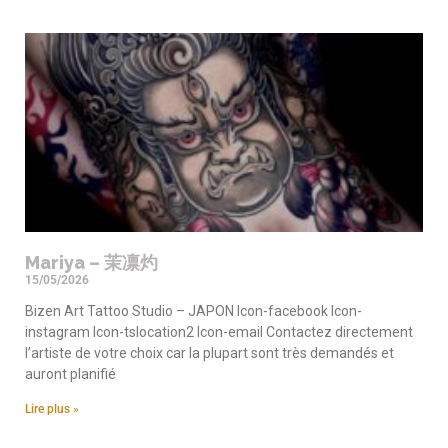
Mariya – 茉凛灼
15/05/2026
Bizen Art Tattoo Studio – JAPON Icon-facebook Icon-
instagram Icon-tslocation2 Icon-email Contactez directement
l’artiste de votre choix car la plupart sont très demandés et
auront planifié
Lire plus »