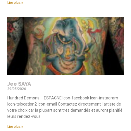
Lire plus »
Jee SAYA
29/05/2026
Hundred Demons – ESPAGNE Icon-facebook Icon-instagram
Icon-tslocation2 Icon-email Contactez directement l’artiste de
votre choix car la plupart sont très demandés et auront planifié
leurs rendez-vous
Lire plus »