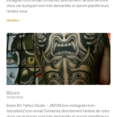
instagram Icon-email Contactez directement l’artiste de votre
choix car la plupart sont très demandés et auront planifié leurs
rendez-vous
Lire plus »
Bizen
20/06/2026
Bizen Art Tattoo Studio – JAPON Icon-instagram Icon-
tslocation2 Icon-email Contactez directement l’artiste de votre
choix car la plupart sont très demandés et auront planifié leurs