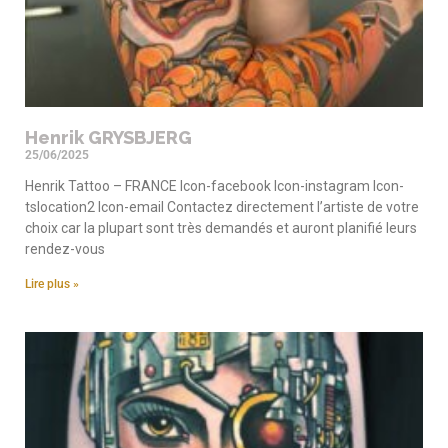
Henrik GRYSBJERG
25/06/2025
Henrik Tattoo – FRANCE Icon-facebook Icon-instagram Icon-
tslocation2 Icon-email Contactez directement l’artiste de votre
choix car la plupart sont très demandés et auront planifié leurs
rendez-vous
Lire plus »