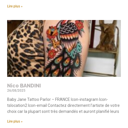
Lire plus »
Nico BANDINI
26/08/2025
Baby Jane Tattoo Parlor – FRANCE Icon-instagram Icon-
tslocation2 Icon-email Contactez directement l’artiste de votre
choix car la plupart sont très demandés et auront planifié leurs
Lire plus »