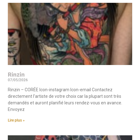
Rinzin
07/05/2026
Rinzin – CORÉE Icon-instagram Icon-email Contactez
directement l’artiste de votre choix car la plupart sont très
demandés et auront planifié leurs rendez-vous en avance.
Envoyez
Lire plus »