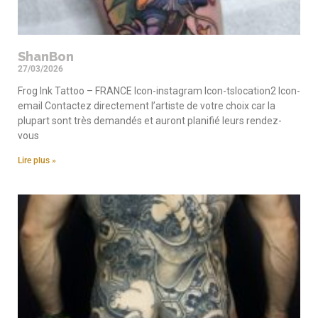
ShanBon
27/03/2026
Frog Ink Tattoo – FRANCE Icon-instagram Icon-tslocation2 Icon-
email Contactez directement l’artiste de votre choix car la
plupart sont très demandés et auront planifié leurs rendez-
vous
Lire plus »