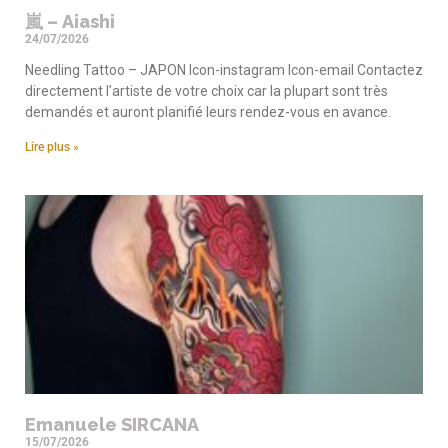
嵐 – Aiashi
24/07/2026
Needling Tattoo – JAPON Icon-instagram Icon-email Contactez
directement l’artiste de votre choix car la plupart sont très
demandés et auront planifié leurs rendez-vous en avance.
Lire plus »
Emanuele SIRCANA
15/07/2026