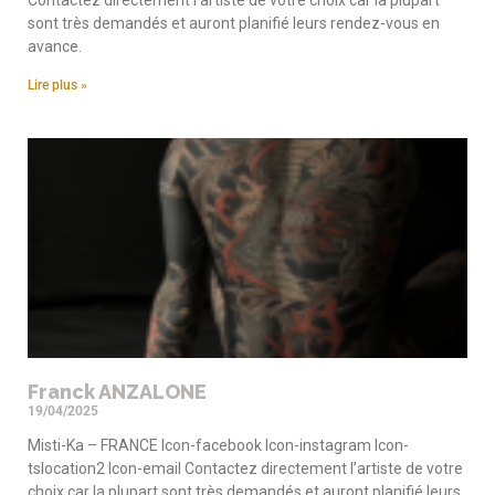
Contactez directement l’artiste de votre choix car la plupart
sont très demandés et auront planifié leurs rendez-vous en
avance.
Lire plus »
Franck ANZALONE
19/04/2025
Misti-Ka – FRANCE Icon-facebook Icon-instagram Icon-
tslocation2 Icon-email Contactez directement l’artiste de votre
choix car la plupart sont très demandés et auront planifié leurs