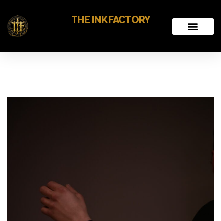
THE INK FACTORY