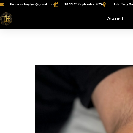
theinkfactorylyon@gmail.com
18-19-20 Septembre 2026
Halle Tony Ga
Accueil