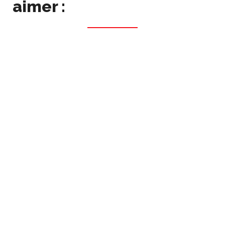
aimer :