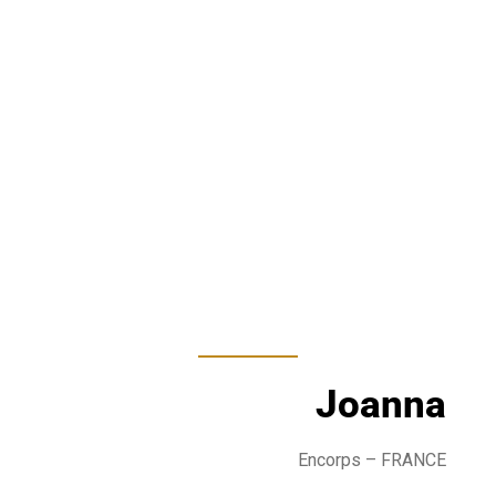
Joanna
Encorps
– FRANCE