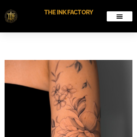
THE INK FACTORY