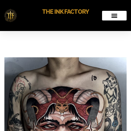
THE INK FACTORY