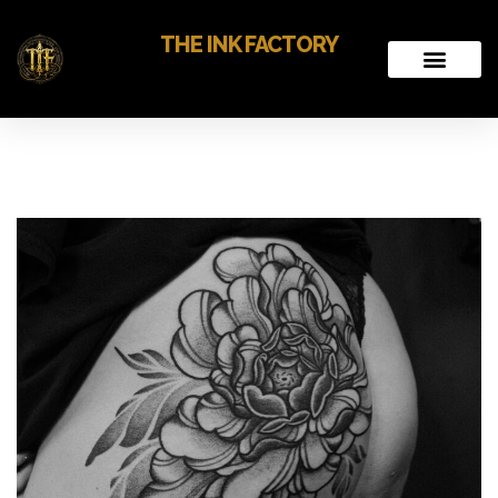
THE INK FACTORY