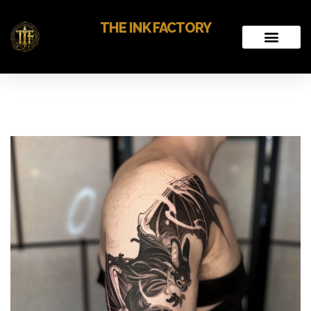
THE INK FACTORY