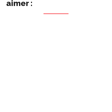
aimer :