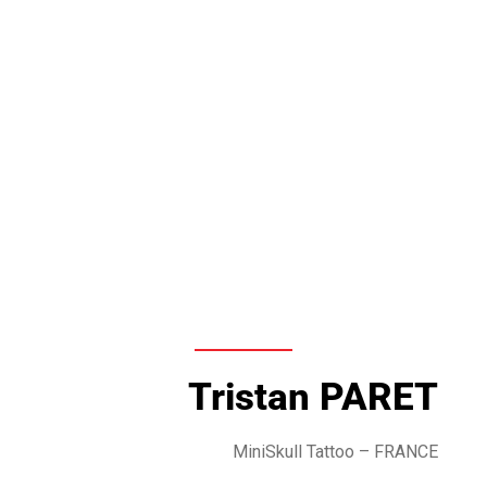
Tristan PARET
MiniSkull Tattoo
– FRANCE