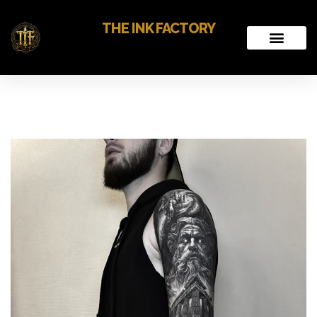
THE INK FACTORY