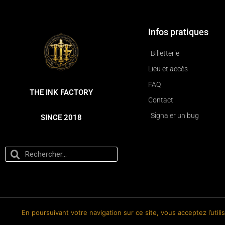
Infos pratiques
Billetterie
Lieu et accès
FAQ
THE INK FACTORY
Contact
Signaler un bug
SINCE 2018
En poursuivant votre navigation sur ce site, vous acceptez l’util
© 2018-2026 The Ink Factory. Site web réalisé par Roland CAUVIN.