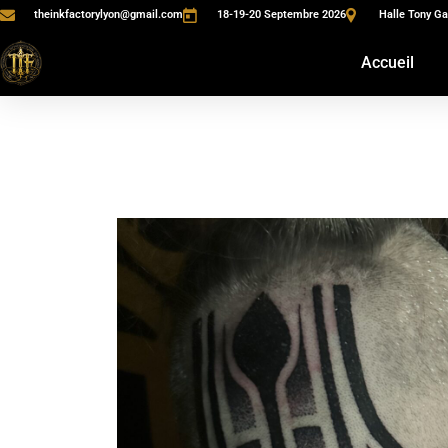
theinkfactorylyon@gmail.com
18-19-20 Septembre 2026
Halle Tony Ga
Accueil