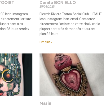
TOOIST
Danilo BONIELLO
25/06/2025
CE Icon-instagram
Electric Riviera Tattoo Social Club – ITALIE
directement l’artiste
Icon-instagram Icon-email Contactez
plupart sont très
directement l’artiste de votre choix car la
lanifié leurs rendez-
plupart sont très demandés et auront
planifié leurs
Lire plus »
Marin