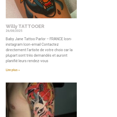
Willy TATTOOER
26/08/2025
Baby Jane Tattoo Parlor – FRANCE Icon-
instagram Icon-email Contactez
directement l’artiste de votre choix car la
plupart sont très demandés et auront
planifié leurs rendez-vous
Lire plus »