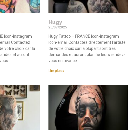
Hugy
23/07/2025
IE Icon-instagram
Hugy Tattoo – FRANCE Icon-instagram
n-email Contactez
Icon-email Contactez directement l’artiste
de votre choix car la
de votre choix car la plupart sont très
mandés et auront
demandés et auront planifié leurs rendez-
-vous
vous en avance.
Lire plus »