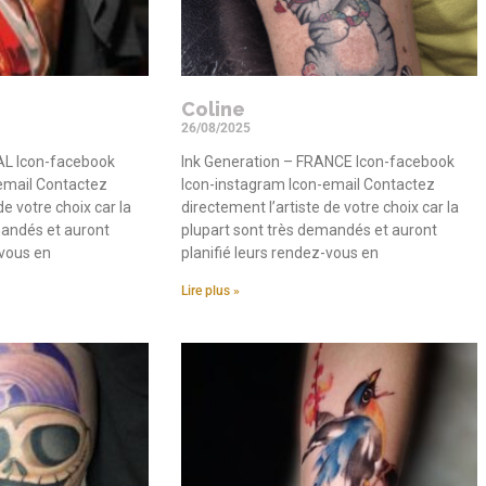
Coline
26/08/2025
L Icon-facebook
Ink Generation – FRANCE Icon-facebook
email Contactez
Icon-instagram Icon-email Contactez
de votre choix car la
directement l’artiste de votre choix car la
mandés et auront
plupart sont très demandés et auront
-vous en
planifié leurs rendez-vous en
Lire plus »