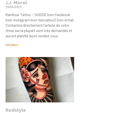
J.J. Morel
24/06/2025
Rainbow Tattoo – SUISSE Icon-facebook
Icon-instagram Icon-tslocation2 Icon-email
Contactez directement l’artiste de votre
choix car la plupart sont très demandés et
auront planifié leurs rendez-vous
Lire plus »
Redstyle