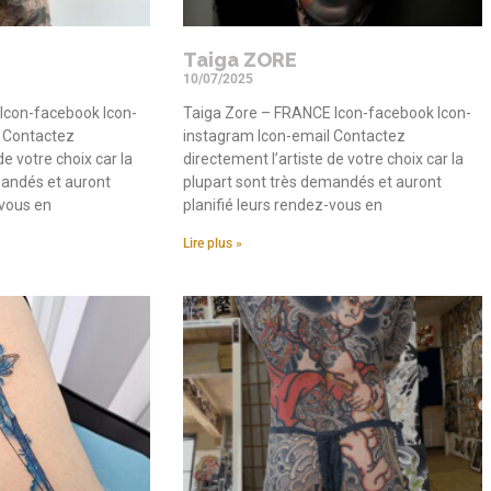
Taiga ZORE
10/07/2025
Icon-facebook Icon-
Taiga Zore – FRANCE Icon-facebook Icon-
 Contactez
instagram Icon-email Contactez
de votre choix car la
directement l’artiste de votre choix car la
mandés et auront
plupart sont très demandés et auront
-vous en
planifié leurs rendez-vous en
Lire plus »