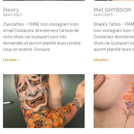
Henry
Mel GHYBSON
08/07/2025
04/07/2025
Ziwutattoo – CHINE Icon-instagram Icon-
Shark’s Tattoo – FR
email Contactez directement l’artiste de
Icon-instagram Icon-t
votre choix car la plupart sont très
Contactez directement
demandés et auront planifié leurs rendez-
choix car la plupart 
vous en avance. Envoyez
auront planifié leurs
Lire plus »
Lire plus »