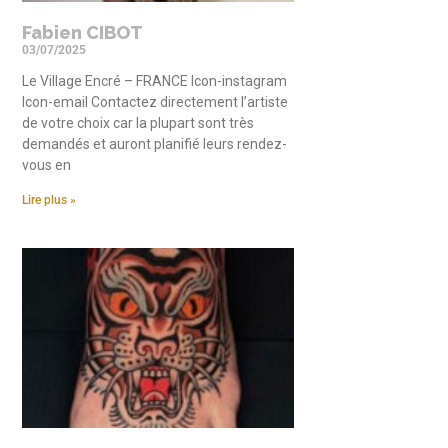
Fabien CIBOT
03/07/2025
Le Village Encré – FRANCE Icon-instagram
Icon-email Contactez directement l’artiste
de votre choix car la plupart sont très
demandés et auront planifié leurs rendez-
vous en
Lire plus »