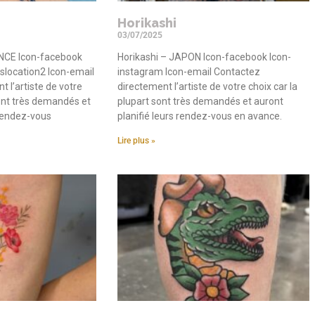
Horikashi
03/07/2025
ANCE Icon-facebook
Horikashi – JAPON Icon-facebook Icon-
slocation2 Icon-email
instagram Icon-email Contactez
 l’artiste de votre
directement l’artiste de votre choix car la
sont très demandés et
plupart sont très demandés et auront
 rendez-vous
planifié leurs rendez-vous en avance.
Lire plus »