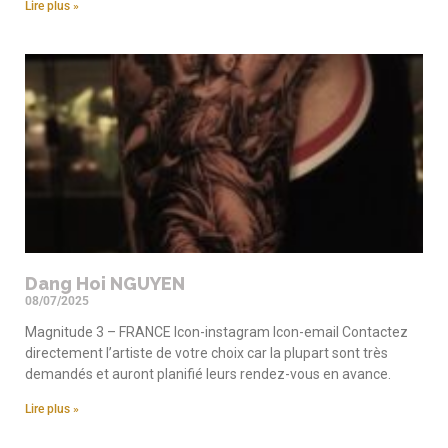
Lire plus »
Dang Hoi NGUYEN
08/07/2025
Magnitude 3 – FRANCE Icon-instagram Icon-email Contactez
directement l’artiste de votre choix car la plupart sont très
demandés et auront planifié leurs rendez-vous en avance.
Lire plus »