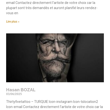
email Contactez directement l’artiste de votre choix car la
plupart sont très demandés et auront planifié leurs rendez-
vous en
Lire plus »
Hasan BOZAL
03/06/2025
Thirtyfivetattoo – TURQUIE Icon-instagram Icon-tslocation2
Icon-email Contactez directement l’artiste de votre choix car la