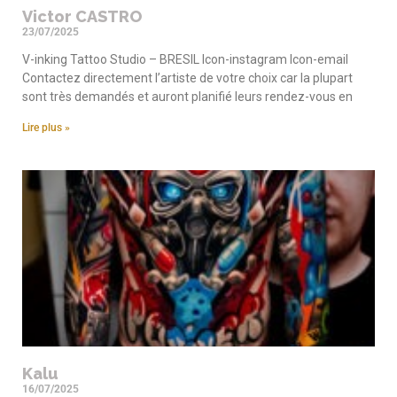
Victor CASTRO
23/07/2025
V-inking Tattoo Studio – BRESIL Icon-instagram Icon-email
Contactez directement l’artiste de votre choix car la plupart
sont très demandés et auront planifié leurs rendez-vous en
Lire plus »
Kalu
16/07/2025