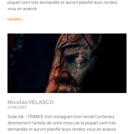
plupart sont très demandés et auront planifié leurs rendez-
vous en avance.
Lire plus »
Nicolas VELASCO
03/06/2025
Solar Ink – FRANCE Icon-instagram Icon-email Contactez
directement l’artiste de votre choix car la plupart sont très
demandés et auront planifié leurs rendez-vous en avance.