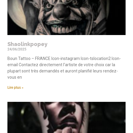
Shaolinkpopey
24/06/2025
Boun Tattoo – FRANCE Icon-instagram Icon-tslocation2 Icon-
email Contactez directement l’artiste de votre choix car la
plupart sont très demandés et auront planifié leurs rendez-
vous en
Lire plus »