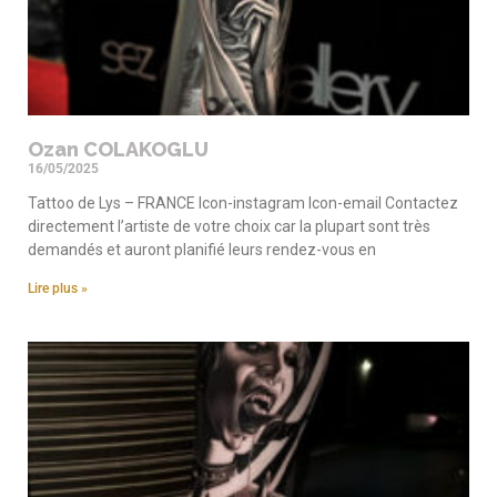
Ozan COLAKOGLU
16/05/2025
Tattoo de Lys – FRANCE Icon-instagram Icon-email Contactez
directement l’artiste de votre choix car la plupart sont très
demandés et auront planifié leurs rendez-vous en
Lire plus »