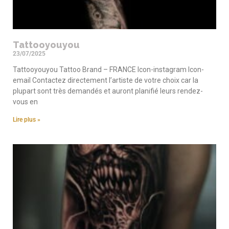
Tattooyouyou
23/07/2025
Tattooyouyou Tattoo Brand – FRANCE Icon-instagram Icon-
email Contactez directement l’artiste de votre choix car la
plupart sont très demandés et auront planifié leurs rendez-
vous en
Lire plus »