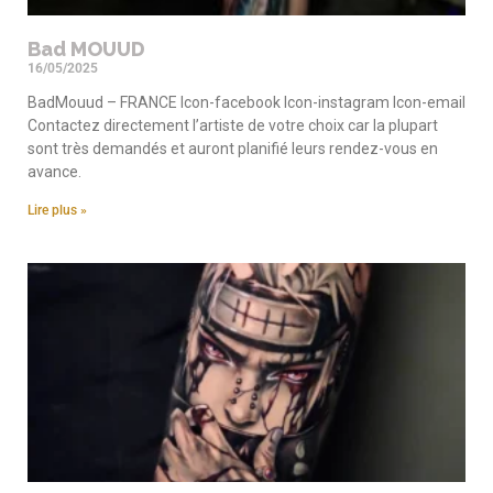
Bad MOUUD
16/05/2025
BadMouud – FRANCE Icon-facebook Icon-instagram Icon-email
Contactez directement l’artiste de votre choix car la plupart
sont très demandés et auront planifié leurs rendez-vous en
avance.
Lire plus »