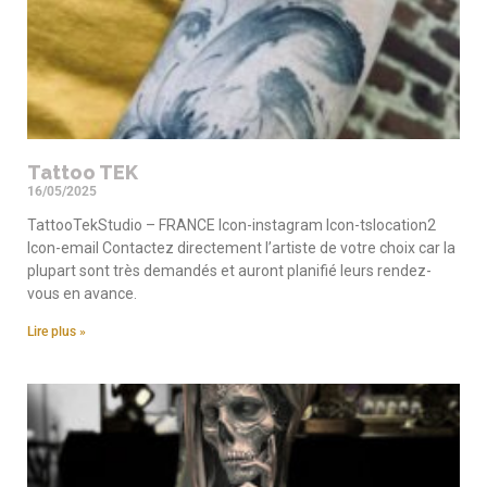
Tattoo TEK
16/05/2025
TattooTekStudio – FRANCE Icon-instagram Icon-tslocation2
Icon-email Contactez directement l’artiste de votre choix car la
plupart sont très demandés et auront planifié leurs rendez-
vous en avance.
Lire plus »