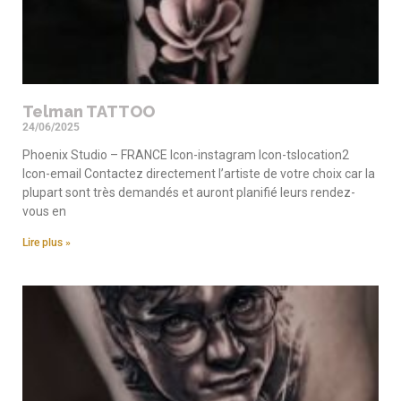
Telman TATTOO
24/06/2025
Phoenix Studio – FRANCE Icon-instagram Icon-tslocation2
Icon-email Contactez directement l’artiste de votre choix car la
plupart sont très demandés et auront planifié leurs rendez-
vous en
Lire plus »