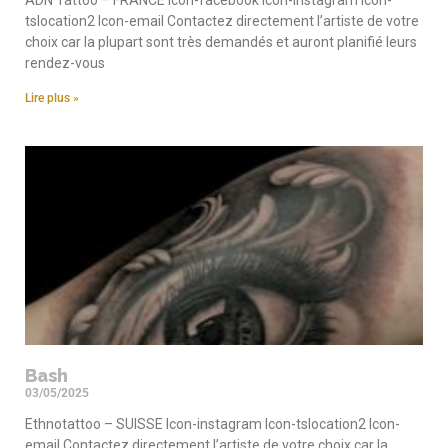
ADN Tattoo – FRANCE Icon-facebook Icon-instagram Icon-
tslocation2 Icon-email Contactez directement l’artiste de votre
choix car la plupart sont très demandés et auront planifié leurs
rendez-vous
Lire plus »
Bash
03/05/2025
Ethnotattoo – SUISSE Icon-instagram Icon-tslocation2 Icon-
email Contactez directement l’artiste de votre choix car la