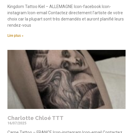
Kingdom Tattoo Kiel – ALLEMAGNE Icon-facebook Icon-
instagram Icon-email Contactez directement l’artiste de votre
choix car la plupart sont très demandés et auront planifié leurs
rendez-vous
Lire plus »
Charlotte Chloé TTT
16/07/2025
Carne Tattoo – FRANCE Icon-instagram Icon-email Contactez