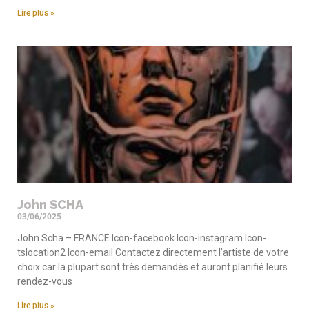
Lire plus »
John SCHA
03/06/2025
John Scha – FRANCE Icon-facebook Icon-instagram Icon-
tslocation2 Icon-email Contactez directement l’artiste de votre
choix car la plupart sont très demandés et auront planifié leurs
rendez-vous
Lire plus »