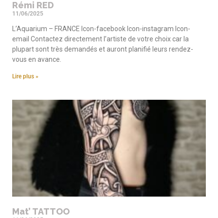
Rémi RED
11/06/2025
L’Aquarium – FRANCE Icon-facebook Icon-instagram Icon-
email Contactez directement l’artiste de votre choix car la
plupart sont très demandés et auront planifié leurs rendez-
vous en avance.
Lire plus »
Mat’ TATTOO