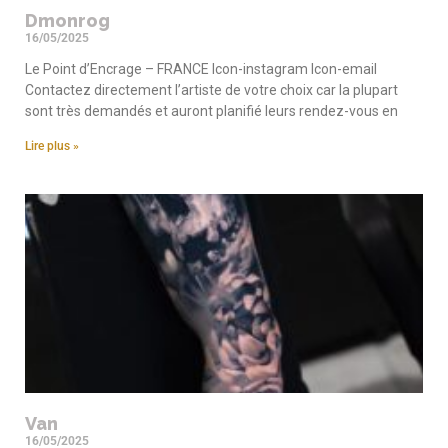
Dmonrog
16/05/2025
Le Point d’Encrage – FRANCE Icon-instagram Icon-email
Contactez directement l’artiste de votre choix car la plupart
sont très demandés et auront planifié leurs rendez-vous en
Lire plus »
Van
16/05/2025